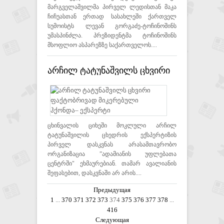
მარგველაშვილმა პირველ ლედისთან მაკა
ჩიჩუასთან ერთად სასახლეში ქართველ
სუმოისტს ლევან გორგაძე-ტოჩინოშინს
უმასპინძლა. პრეზიდენტმა ტოჩინოშინს
მსოფლიო ასპარეზზე საქართველოს....
არჩილ ტატუნაშვილს ცხვირი
ფაქტობრივად მიკერებული
ჰქონდა– ექსპერტი
ცხინვალის ციხეში მოკლული არჩილ
ტატუნაშვილის ცხედრის ექსპერტიზის
პირველ დასკვნას არასამთავრობო
ორგანიზაცია ”ადამიანის უფლებათა
ცენტრში" ეხმაურებიან. თამარ ავალიანის
შეფასებით, დასკვნაში არ არის....
Предыдущая
1
...
370
371
372
373
374
375
376
377
378
...
416
Следующая