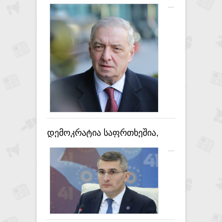
ბრიუსელში ჩაიტანეს, არ
....
დადასტურდა, არ მგონია,
რომ ამის ვინმეს სჯეროდეს -
გია ვოლსკი
დემოკრატია საფრთხეშია,
აგენტურა ვეღარ ფინანსდება
....
- დაახლოებით ამას ჰგავდა
განცხადება ბრიტანეთის
საელჩოსგან - მამუკა
მდინარაძე