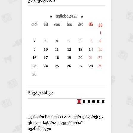
ᲙᲐᲚᲔᲜᲓᲐᲠᲘ
«
ივნისი 2025
»
ორ
სმ
ოთ
ხთ
პრ
შბ
კვ
1
2
3
4
5
6
7
8
9
10
11
12
13
14
15
16
17
18
19
20
21
22
23
24
25
26
27
28
29
30
ᲡᲮᲕᲐᲓᲐᲡᲮᲕᲐ
,,ᲓᲐᲞᲘᲠᲘᲡᲞᲘᲠᲔᲑᲐᲡ ᲐᲛᲐᲡ ᲕᲔᲠ ᲓᲐᲕᲐᲠᲥᲛᲔᲕ,
ᲡᲐᲥᲐᲠᲗᲕᲔ
ᲔᲡ ᲘᲧᲝ ᲞᲐᲢᲐᲠᲐ ᲒᲐᲣᲒᲔᲑᲠᲝᲑᲐ"–
ᲒᲔᲜᲔᲠᲐᲚ
ᲘᲕᲐᲜᲘᲨᲕᲘᲚᲘ
ᲨᲔᲮᲕᲓᲐ