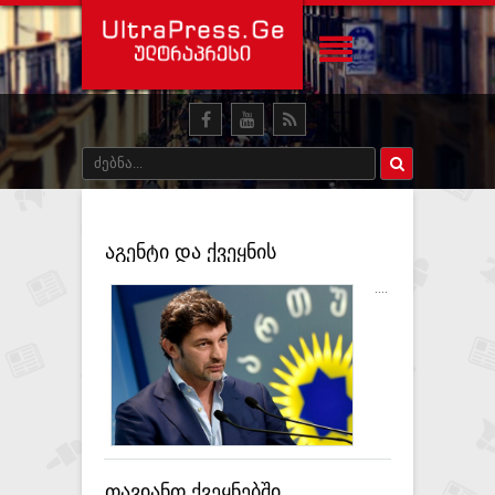
აგენტი და ქვეყნის
მოღალატეები იქნებიან
....
ერთად, თუ ცალ-ცალკე,
მოსახლეობისთვის ამას
არსებითი მნიშვნელობა არ
აქვს - კახა კალაძე
ელისაშვილზე
თავიანთ ქვეყნებში