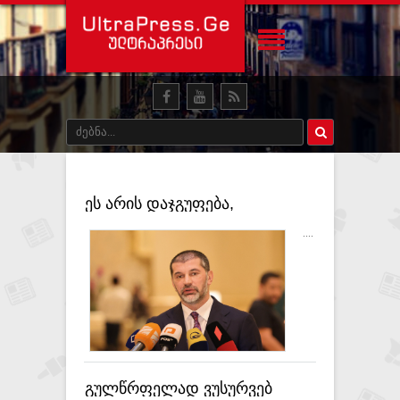
ეს არის დაჯგუფება,
რომელთა ძალადობის კვალი
....
ახლაც ატყვია რუსთაველს -
კახა კალაძე
გულწრფელად ვუსურვებ