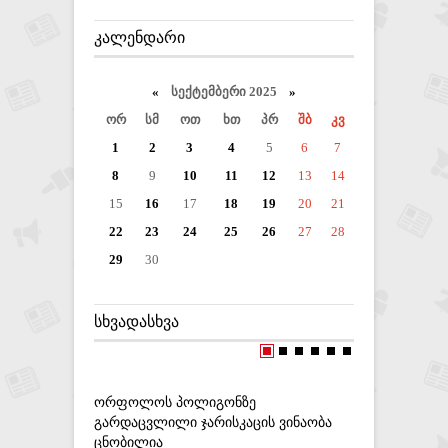
ᲙᲐᲚᲔᲜᲓᲐᲠᲘ
«
სექტემბერი 2025
»
ორ
სმ
ოთ
ხთ
პრ
შბ
კვ
1
2
3
4
5
6
7
8
9
10
11
12
13
14
15
16
17
18
19
20
21
22
23
24
25
26
27
28
29
30
ᲡᲮᲕᲐᲓᲐᲡᲮᲕᲐ
ᲝᲠᲤᲝᲚᲝᲡ ᲞᲝᲚᲘᲒᲝᲜᲖᲔ
,,ᲗᲣ, ᲕᲘᲜ
ᲒᲐᲠᲓᲐᲪᲕᲚᲘᲚᲘ ᲯᲐᲠᲘᲡᲙᲐᲪᲘᲡ ᲕᲘᲜᲐᲝᲑᲐ
ᲡᲐᲥᲐᲠᲗᲕᲔ
ᲪᲜᲝᲑᲘᲚᲘᲐ
ᲒᲘᲝᲠᲒᲘ Გ