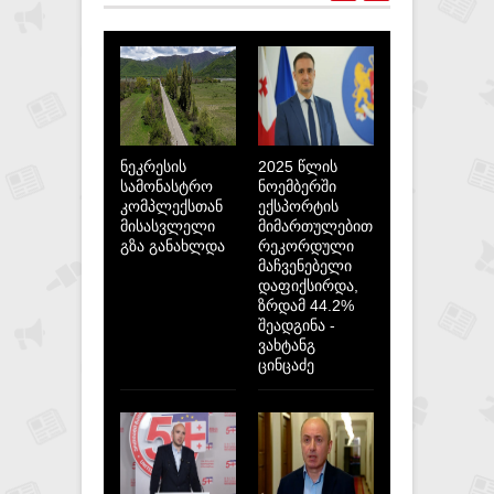
შალვა პაპუაშვილი
ნეკრესის
2025 წლის
სამონასტრო
ნოემბერში
კომპლექსთან
ექსპორტის
მისასვლელი
მიმართულებით
გზა განახლდა
რეკორდული
მაჩვენებელი
დაფიქსირდა,
ზრდამ 44.2%
შეადგინა -
ვახტანგ
ცინცაძე