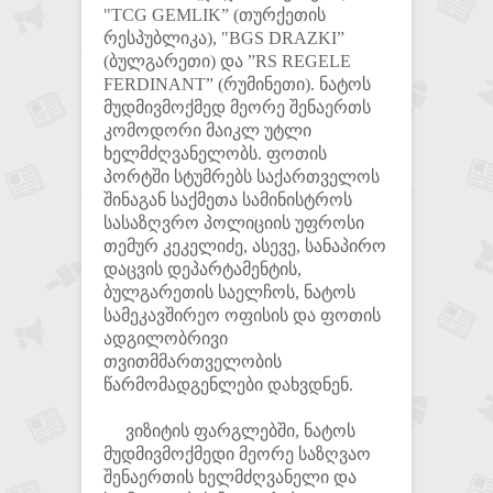
"TCG GEMLIK” (თურქეთის
რესპუბლიკა), "BGS DRAZKI”
(ბულგარეთი) და ”RS REGELE
FERDINANT” (რუმინეთი). ნატოს
მუდმივმოქმედ მეორე შენაერთს
კომოდორი მაიკლ უტლი
ხელმძღვანელობს. ფოთის
პორტში სტუმრებს საქართველოს
შინაგან საქმეთა სამინისტროს
სასაზღვრო პოლიციის უფროსი
თემურ კეკელიძე, ასევე, სანაპირო
დაცვის დეპარტამენტის,
ბულგარეთის საელჩოს, ნატოს
სამეკავშირეო ოფისის და ფოთის
ადგილობრივი
თვითმმართველობის
წარმომადგენლები დახვდნენ.
ვიზიტის ფარგლებში, ნატოს
მუდმივმოქმედი მეორე საზღვაო
შენაერთის ხელმძღვანელი და