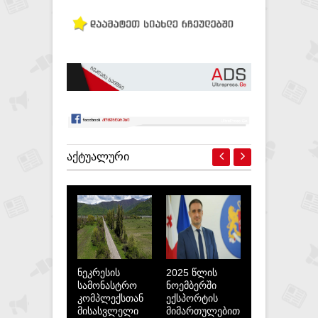
ᲐᲥᲢᲣᲐᲚᲣᲠᲘ
ნეკრესის
2025 წლის
სამონასტრო
ნოემბერში
კომპლექსთან
ექსპორტის
მისასვლელი
მიმართულებით