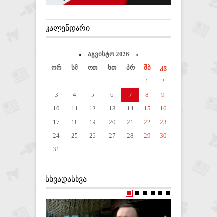
ᲙᲐᲚᲔᲜᲓᲐᲠᲘ
«
აგვისტო 2026 »
ორ
სმ
ოთ
ხთ
პრ
შბ
კვ
1
2
3
4
5
6
7
8
9
10
11
12
13
14
15
16
17
18
19
20
21
22
23
24
25
26
27
28
29
30
31
ᲡᲮᲕᲐᲓᲐᲡᲮᲕᲐ