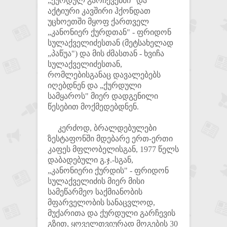
„ქურდულ გარჩევებში" და
აქტიური კავშირი ჰქონდათ
უცხოეთში მყოფ ქართველ
„კანონიერ ქურდთან" - ფრიდონ
სულაქველიძესთან (მეტსახელად
„პაწუა") და მის ძმასთან - ხვიჩა
სულაქველიძესთან,
რომლებისგანაც დავალებებს
იღებდნენ და „ქურდული
სამყაროს" მიერ დადგენილი
წესებით მოქმედებდნენ.
კერძოდ, ბრალდებულები
ზესტაფონში მდებარე ერთ-ერთი
კაფეს მფლობელისგან, 1977 წელს
დაბადებული გ.ჯ.-სგან,
„კანონიერი ქურდის" - ფრიდონ
სულაქველიძის მიერ მისი
სამეწარმეო საქმიანობის
მფარველობის სანაცვლოდ,
მუქარითა და ქურდული გარჩევის
გზით, ყოველთვიურად მოგების 30