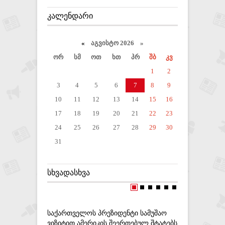
ᲙᲐᲚᲔᲜᲓᲐᲠᲘ
«
აგვისტო 2026 »
ორ
სმ
ოთ
ხთ
პრ
შბ
კვ
1
2
3
4
5
6
7
8
9
10
11
12
13
14
15
16
17
18
19
20
21
22
23
24
25
26
27
28
29
30
31
ᲡᲮᲕᲐᲓᲐᲡᲮᲕᲐ
ᲡᲐᲥᲐᲠᲗᲕᲔᲚᲝᲡ ᲞᲠᲔᲖᲘᲓᲔᲜᲢᲘ ᲡᲐᲛᲣᲨᲐᲝ
ᲘᲐᲙᲝᲑ ᲒᲝ
ᲕᲘᲖᲘᲢᲘᲗ ᲐᲛᲔᲠᲘᲙᲘᲡ ᲨᲔᲔᲠᲗᲔᲑᲣᲚ ᲨᲢᲐᲢᲔᲑᲡ
ᲰᲥᲛᲜᲐ“ Გ