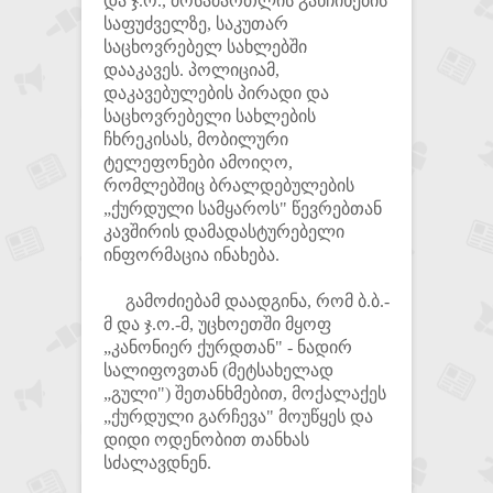
და ჯ.ო., მოსამართლის განჩინების
საფუძველზე, საკუთარ
საცხოვრებელ სახლებში
დააკავეს. პოლიციამ,
დაკავებულების პირადი და
საცხოვრებელი სახლების
ჩხრეკისას, მობილური
ტელეფონები ამოიღო,
რომლებშიც ბრალდებულების
„ქურდული სამყაროს" წევრებთან
კავშირის დამადასტურებელი
ინფორმაცია ინახება.
გამოძიებამ დაადგინა, რომ ბ.ბ.-
მ და ჯ.ო.-მ, უცხოეთში მყოფ
„კანონიერ ქურდთან" - ნადირ
სალიფოვთან (მეტსახელად
„გული") შეთანხმებით, მოქალაქეს
„ქურდული გარჩევა" მოუწყეს და
დიდი ოდენობით თანხას
სძალავდნენ.