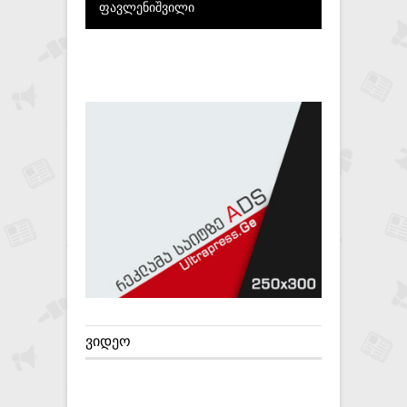
ფავლენიშვილი
ᲕᲘᲓᲔᲝ