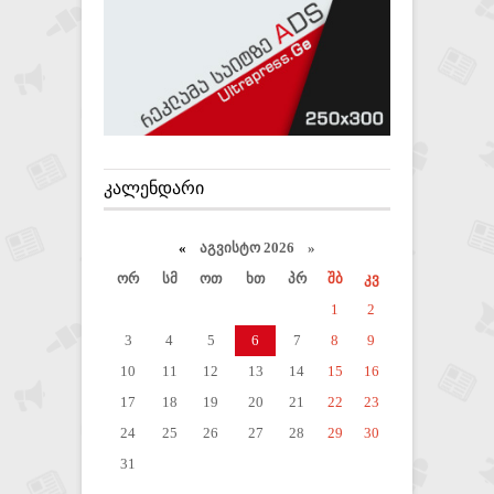
ᲙᲐᲚᲔᲜᲓᲐᲠᲘ
«
აგვისტო 2026 »
ორ
სმ
ოთ
ხთ
პრ
შბ
კვ
1
2
3
4
5
6
7
8
9
10
11
12
13
14
15
16
17
18
19
20
21
22
23
24
25
26
27
28
29
30
31