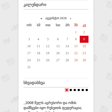
ᲙᲐᲚᲔᲜᲓᲐᲠᲘ
«
აგვისტო 2026 »
ორ
სმ
ოთ
ხთ
პრ
შბ
კვ
1
2
3
4
5
6
7
8
9
10
11
12
13
14
15
16
17
18
19
20
21
22
23
24
25
26
27
28
29
30
31
ᲡᲮᲕᲐᲓᲐᲡᲮᲕᲐ
,,2008 ᲬᲔᲚᲡ ᲐᲒᲠᲔᲡᲝᲠᲘ ᲓᲐ ᲝᲛᲘᲡ
,, ᲛᲘᲮᲔᲘ
ᲓᲐᲛᲬᲧᲔᲑᲘ ᲘᲧᲝ ᲠᲣᲡᲔᲗᲘᲡ ᲤᲔᲓᲔᲠᲐᲪᲘᲐ,
ᲒᲐᲓᲐᲬᲧᲕᲔ