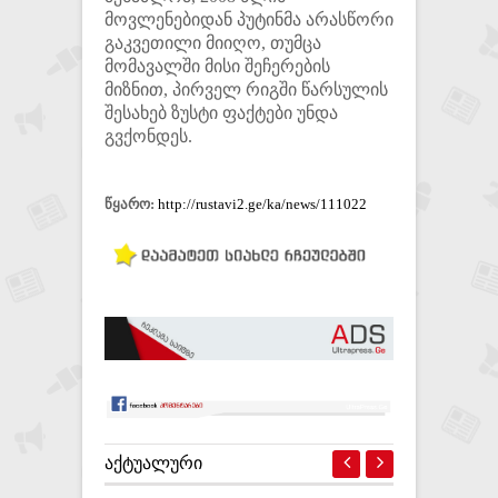
მოვლენებიდან პუტინმა არასწორი
გაკვეთილი მიიღო, თუმცა
მომავალში მისი შეჩერების
მიზნით, პირველ რიგში წარსულის
შესახებ ზუსტი ფაქტები უნდა
გვქონდეს.
წყარო:
http://rustavi2.ge/ka/news/111022
ᲐᲥᲢᲣᲐᲚᲣᲠᲘ