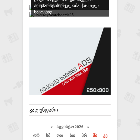
ᲐᲕᲚᲘᲗ ᲘᲧᲘᲓᲔᲑᲐ
ᲞᲠᲔᲞᲐᲠᲐᲢᲘᲡ ᲠᲔᲙᲚᲐᲛᲐ ᲥᲐᲠᲗᲣᲚ
ᲡᲐᲘᲢᲔᲑᲖᲔ
ᲙᲐᲚᲔᲜᲓᲐᲠᲘ
«
აგვისტო 2026 »
ორ
სმ
ოთ
ხთ
პრ
შბ
კვ