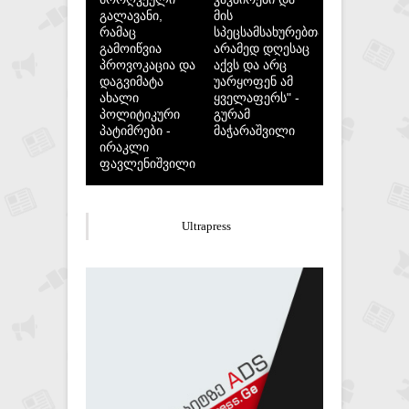
გალავანი,
მის
რამაც
სპეცსამსახურებთან,
გამოიწვია
არამედ დღესაც
პროვოკაცია და
აქვს და არც
დაგვიმატა
უარყოფენ ამ
ახალი
ყველაფერს" -
პოლიტიკური
გურამ
პატიმრები -
მაჭარაშვილი
ირაკლი
ფავლენიშვილი
Ultrapress