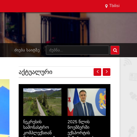
Tbilisi
ᲫᲘᲔᲑᲐ ᲡᲐᲘᲢᲖᲔ
ᲐᲥᲢᲣᲐᲚᲣᲠᲘ
ნეკრესის
2025 წლის
სამონასტრო
ნოემბერში
კომპლექსთან
ექსპორტის