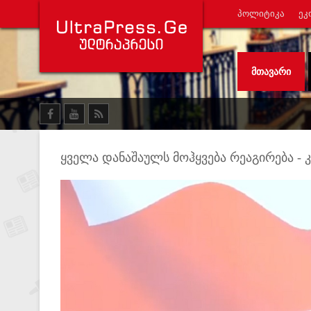
ᲞᲝᲚᲘᲢᲘᲙᲐ
ᲔᲙ
ᲛᲗᲐᲕᲐᲠᲘ
ყველა დანაშაულს მოჰყვება რეაგირება - 