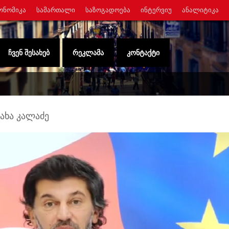
ᲝᲜᲝᲛᲘᲙᲐ
ᲡᲐᲛᲐᲠᲗᲐᲚᲘ
ᲡᲐᲖᲝᲒᲐᲓᲝᲔᲑᲐ
ᲘᲜᲢᲔᲠᲕᲘᲣ
ᲐᲜᲐᲚᲘᲢᲘᲙᲐ
ᲩᲕᲔᲜ ᲨᲔᲡᲐᲮᲔᲑ
ᲠᲔᲙᲚᲐᲛᲐ
ᲙᲝᲜᲢᲐᲥᲢᲘ
კახა კალაძე