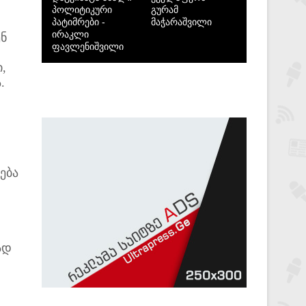
პოლიტიკური
გურამ
პატიმრები -
მაჭარაშვილი
ირაკლი
ნ
ფავლენიშვილი
,
.
ება
ად