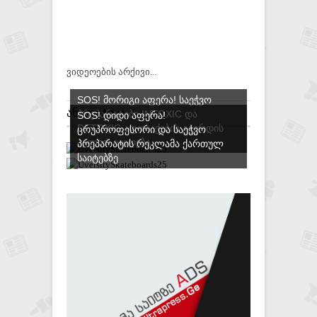
ვიდეოების არქივი...
SOS! ᲛᲝᲠᲘᲒᲘ ᲐᲤᲔᲠᲐ! ᲡᲐᲔᲭᲕᲝ
ᲐᲜᲐᲚᲘᲢᲘᲙᲐ
ᲞᲠᲔᲞᲐᲠᲐᲢᲔᲑᲘ INTOXIC ᲓᲐ
SOS! ᲓᲘᲓᲘ ᲐᲤᲔᲠᲐ!
DETOXIC ᲐᲤᲗᲘᲐᲥᲔᲑᲘᲡ ᲒᲕᲔᲠᲓᲘᲡ
ᲪᲠᲣᲞᲠᲝᲤᲔᲡᲝᲠᲘ ᲓᲐ ᲡᲐᲔᲭᲕᲝ
ᲐᲕᲚᲘᲗ ᲘᲧᲘᲓᲔᲑᲐ
ᲞᲠᲔᲞᲐᲠᲐᲢᲘᲡ ᲠᲔᲙᲚᲐᲛᲐ ᲥᲐᲠᲗᲣᲚ
ᲡᲐᲘᲢᲔᲑᲖᲔ