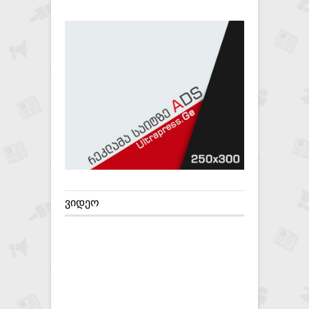
ᲕᲘᲓᲔᲝ