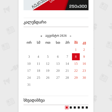
ᲙᲐᲚᲔᲜᲓᲐᲠᲘ
«
აგვისტო 2026 »
ორ
სმ
ოთ
ხთ
პრ
შბ
კვ
1
2
3
4
5
6
7
8
9
10
11
12
13
14
15
16
17
18
19
20
21
22
23
24
25
26
27
28
29
30
31
ᲡᲮᲕᲐᲓᲐᲡᲮᲕᲐ