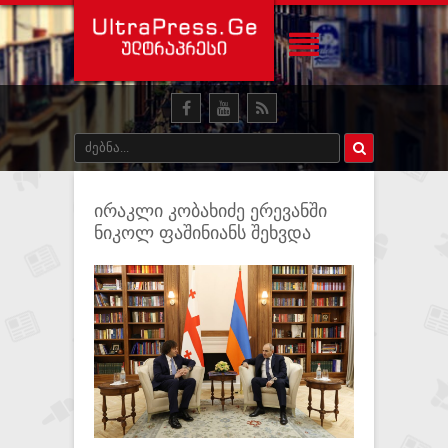
ირაკლი კობახიძე ერევანში
ნიკოლ ფაშინიანს შეხვდა