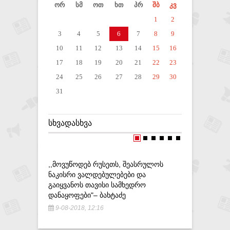
ორ
სმ
ოთ
ხთ
პრ
შბ
კვ
1
2
3
4
5
6
7
8
9
10
11
12
13
14
15
16
17
18
19
20
21
22
23
24
25
26
27
28
29
30
31
ᲡᲮᲕᲐᲓᲐᲡᲮᲕᲐ
,,ᲛᲝᲕᲣᲬᲝᲓᲔᲑ ᲠᲣᲡᲔᲗᲡ, ᲨᲔᲐᲡᲠᲣᲚᲝᲡ
,,ᲑᲘᲫᲘᲜᲐ
ᲜᲐᲙᲘᲡᲠᲘ ᲕᲐᲚᲓᲔᲑᲣᲚᲔᲑᲔᲑᲘ ᲓᲐ
ᲞᲐᲡᲣᲮᲡ Უ
ᲒᲐᲘᲧᲕᲐᲜᲝᲡ ᲗᲐᲕᲘᲡᲘ ᲡᲐᲛᲮᲔᲓᲠᲝ
ᲖᲐᲐᲚ ᲣᲓ
ᲓᲐᲜᲐᲧᲝᲤᲔᲑᲘ"– ᲑᲐᲮᲢᲐᲫᲔ
11-05-20
9-08-2018, 12:16