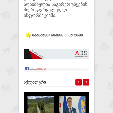
აღნიშნულია საგარეო უწყების
მიერ გავრცელებულ
ინფორმაციაში.
ᲐᲥᲢᲣᲐᲚᲣᲠᲘ