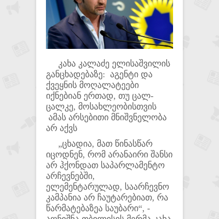
კახა კალაძე ელისაშვილის
განცხადებაზე: აგენტი და
ქვეყნის მოღალატეები
იქნებიან ერთად, თუ ცალ-
ცალკე, მოსახლეობისთვის
ამას არსებითი მნიშვნელობა
არ აქვს
„ცხადია, მათ წინასწარ
იცოდნენ, რომ არანაირი შანსი
არ ჰქონდათ საპარლამენტო
არჩევნებში,
ელემენტარულად, საარჩევნო
კამპანია არ ჩაუტარებიათ, რა
წარმატებაზეა საუბარი“, -
აღნიშნა თბილისის მერმა კახა