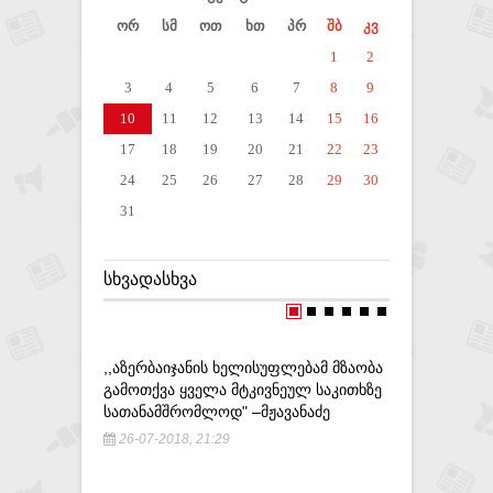
ორ
სმ
ოთ
ხთ
პრ
შბ
კვ
1
2
3
4
5
6
7
8
9
10
11
12
13
14
15
16
17
18
19
20
21
22
23
24
25
26
27
28
29
30
31
ᲡᲮᲕᲐᲓᲐᲡᲮᲕᲐ
,,ᲐᲖᲔᲠᲑᲐᲘᲯᲐᲜᲘᲡ ᲮᲔᲚᲘᲡᲣᲤᲚᲔᲑᲐᲛ ᲛᲖᲐᲝᲑᲐ
,,ᲞᲠᲔᲖᲘᲓ
ᲒᲐᲛᲝᲗᲥᲕᲐ ᲧᲕᲔᲚᲐ ᲛᲢᲙᲘᲕᲜᲔᲣᲚ ᲡᲐᲙᲘᲗᲮᲖᲔ
ᲛᲮᲐᲠᲓᲐᲛᲭ
ᲡᲐᲗᲐᲜᲐᲛᲨᲠᲝᲛᲚᲝᲓ" –ᲛᲟᲐᲕᲐᲜᲐᲫᲔ
ᲡᲐᲞᲠᲔᲖᲘᲓ
ᲞᲐᲢᲐᲠᲐᲘᲐ
26-07-2018, 21:29
15-05-20