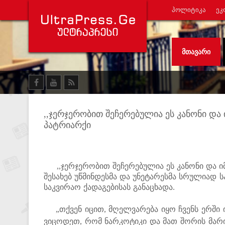
ᲞᲝᲚᲘᲢᲘᲙᲐ
ᲔᲙ
ᲛᲗᲐᲕᲐᲠᲘ
,,ჯერჯერობით შეჩერებულია ეს კანონი და 
პატრიარქი
,,ჯერჯერობით შეჩერებულია ეს კანონი და იმე
შესახებ უწმინდესმა და უნეტარესმა სრულია
საკვირაო ქადაგებისას განაცხადა.
„თქვენ იცით, მღელვარება იყო ჩვენს ერში ი
ვიცოდეთ, რომ ნარკოტიკი და მათ შორის მარი