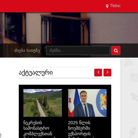
Tbilisi
ᲫᲘᲔᲑᲐ ᲡᲐᲘᲢᲖᲔ
ᲐᲥᲢᲣᲐᲚᲣᲠᲘ
ნეკრესის
2025 წლის
სამონასტრო
ნოემბერში
კომპლექსთან
ექსპორტის
მ