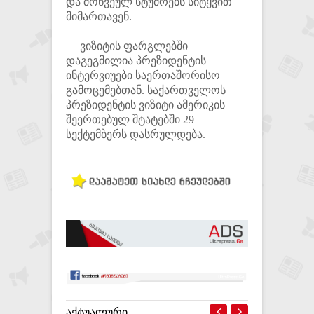
და მოწვეულ სტუმრებს სიტყვით
მიმართავენ.
ვიზიტის ფარგლებში
დაგეგმილია პრეზიდენტის
ინტერვიუები საერთაშორისო
გამოცემებთან. საქართველოს
პრეზიდენტის ვიზიტი ამერიკის
შეერთებულ შტატებში 29
სექტემბერს დასრულდება.
ᲐᲥᲢᲣᲐᲚᲣᲠᲘ