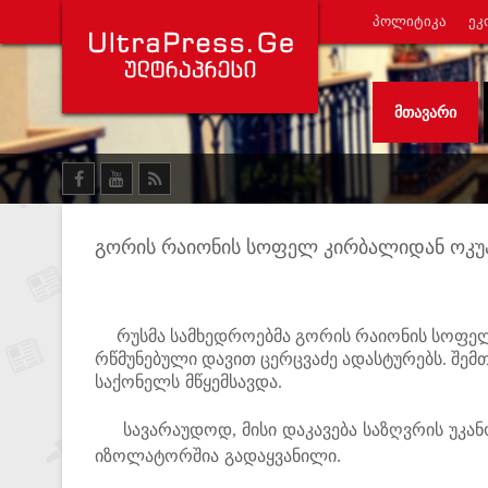
ᲞᲝᲚᲘᲢᲘᲙᲐ
ᲔᲙ
ᲛᲗᲐᲕᲐᲠᲘ
გორის რაიონის სოფელ კირბალიდან ოკუპა
რუსმა სამხედროებმა გორის რაიონის სოფელ 
რწმუნებული დავით ცერცვაძე ადასტურებს.
შემ
საქონელს მწყემსავდა.
სავარაუდოდ, მისი დაკავება საზღვრის უკან
იზოლატორშია გადაყვანილი.