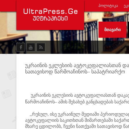
ᲞᲝᲚᲘᲢᲘᲙᲐ
ᲔᲙ
ᲛᲗᲐᲕᲐᲠᲘ
უკრაინის ეკლესიის ავტოკეფალიასთან დაკ
სათავისოდ წარმოაჩინოს– საპატრიარქო
უკრაინის ეკლესიის ავტოკეფალიასთან დაკავშ
წარმოაჩინოს– ამის შესახებ განცხადებას საქ
,,რუსულ, ისე უკრაინულ მედიაში პერიოდულად
ავტოკეფალიის საკითხთან მიმართებაში საქარ
მხარე ცდილობს, ჩვენი ნათქვამი სათავისოდ წ