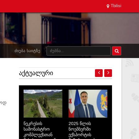
Tbilisi
ᲫᲘᲔᲑᲐ ᲡᲐᲘᲢᲖᲔ
ᲐᲥᲢᲣᲐᲚᲣᲠᲘ
სოდ
ნეკრესის
2025 წლის
სამონასტრო
ნოემბერში
კომპლექსთან
ექსპორტის