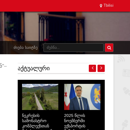
Tbilisi
ᲫᲘᲔᲑᲐ ᲡᲐᲘᲢᲖᲔ
ნ"–
ᲐᲥᲢᲣᲐᲚᲣᲠᲘ
ნეკრესის
2025 წლის
სამონასტრო
ნოემბერში
კომპლექსთან
ექსპორტის