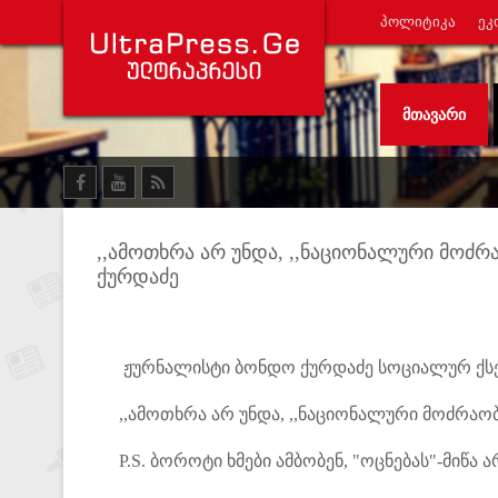
ᲞᲝᲚᲘᲢᲘᲙᲐ
ᲔᲙ
ᲛᲗᲐᲕᲐᲠᲘ
,,ამოთხრა არ უნდა, ,,ნაციონალური მოძრ
ქურდაძე
ჟურნალისტი ბონდო ქურდაძე სოციალურ ქსელში
,,ამოთხრა არ უნდა, ,,ნაციონალური მოძრაობა
P.S. ბოროტი ხმები ამბობენ, "ოცნებას"-მიწა ა