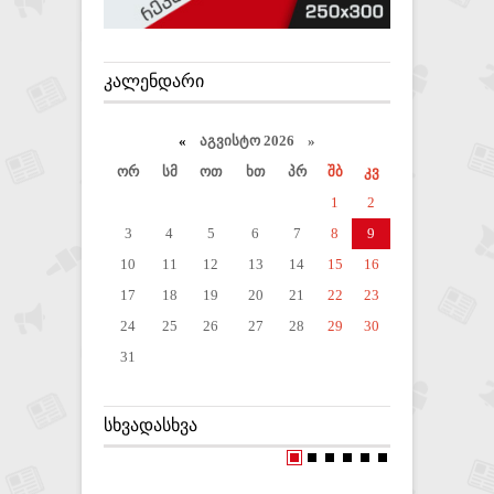
ᲙᲐᲚᲔᲜᲓᲐᲠᲘ
«
აგვისტო 2026 »
ორ
სმ
ოთ
ხთ
პრ
შბ
კვ
1
2
3
4
5
6
7
8
9
10
11
12
13
14
15
16
17
18
19
20
21
22
23
24
25
26
27
28
29
30
31
ᲡᲮᲕᲐᲓᲐᲡᲮᲕᲐ