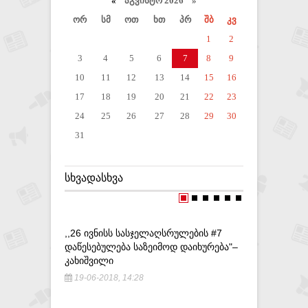
«
აგვისტო 2026 »
ორ
სმ
ოთ
ხთ
პრ
შბ
კვ
1
2
3
4
5
6
7
8
9
10
11
12
13
14
15
16
17
18
19
20
21
22
23
24
25
26
27
28
29
30
31
ᲡᲮᲕᲐᲓᲐᲡᲮᲕᲐ
,,26 ᲘᲕᲜᲘᲡᲡ ᲡᲐᲡᲯᲔᲚᲐᲦᲡᲠᲣᲚᲔᲑᲘᲡ #7
ᲒᲚᲓᲐᲜᲘᲡ 
ᲓᲐᲬᲔᲡᲔᲑᲣᲚᲔᲑᲐ ᲡᲐᲖᲔᲘᲛᲝᲓ ᲓᲐᲘᲮᲣᲠᲔᲑᲐ"–
ᲞᲐᲠᲙᲘᲡ Მ
ᲙᲐᲮᲘᲨᲕᲘᲚᲘ
5-07-201
19-06-2018, 14:28