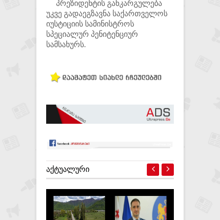
პრეზიდენტის განკარგულება
უკვე გადაეგზავნა საქართველოს
იუსტიციის სამინისტროს
სპეციალურ პენიტენციურ
სამსახურს.
ᲐᲥᲢᲣᲐᲚᲣᲠᲘ