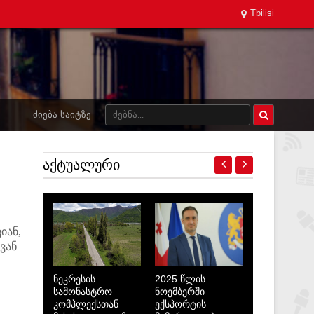
Tbilisi
ᲫᲘᲔᲑᲐ ᲡᲐᲘᲢᲖᲔ
ᲐᲥᲢᲣᲐᲚᲣᲠᲘ
იან,
ვან
ნეკრესის
2025 წლის
სამონასტრო
ნოემბერში
კომპლექსთან
ექსპორტის