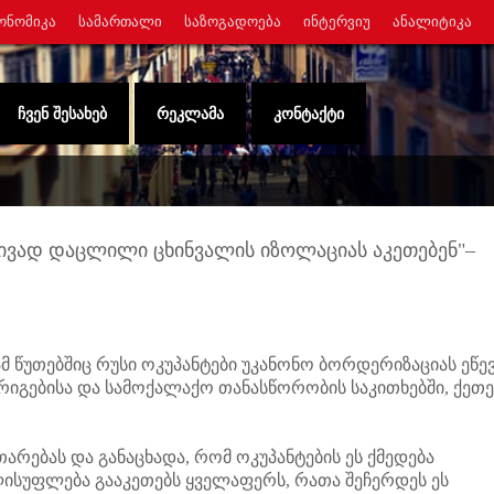
ᲝᲜᲝᲛᲘᲙᲐ
ᲡᲐᲛᲐᲠᲗᲐᲚᲘ
ᲡᲐᲖᲝᲒᲐᲓᲝᲔᲑᲐ
ᲘᲜᲢᲔᲠᲕᲘᲣ
ᲐᲜᲐᲚᲘᲢᲘᲙᲐ
ᲩᲕᲔᲜ ᲨᲔᲡᲐᲮᲔᲑ
ᲠᲔᲙᲚᲐᲛᲐ
ᲙᲝᲜᲢᲐᲥᲢᲘ
ბრივად დაცლილი ცხინვალის იზოლაციას აკეთებენ"–
წუთებშიც რუსი ოკუპანტები უკანონო ბორდერიზაციას ეწევ
რიგებისა და სამოქალაქო თანასწორობის საკითხებში, ქეთე
ებას და განაცხადა, რომ ოკუპანტების ეს ქმედება
ელისუფლება გააკეთებს ყველაფერს, რათა შეჩერდეს ეს