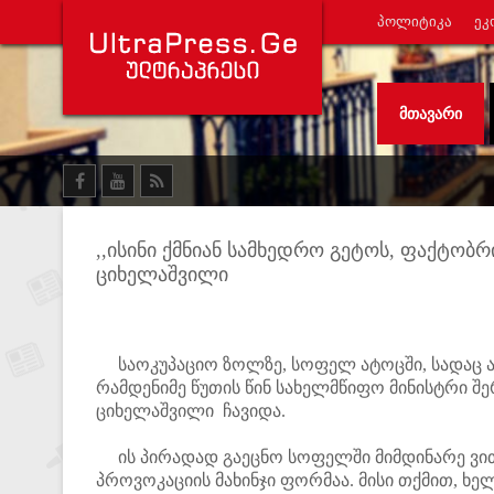
ᲞᲝᲚᲘᲢᲘᲙᲐ
ᲔᲙ
ᲛᲗᲐᲕᲐᲠᲘ
,,ისინი ქმნიან სამხედრო გეტოს, ფაქტო
ციხელაშვილი
საოკუპაციო ზოლზე, სოფელ ატოცში, სადაც ამ 
რამდენიმე წუთის წინ სახელმწიფო მინისტრი შე
ციხელაშვილი ჩავიდა.
ის პირადად გაეცნო სოფელში მიმდინარე ვითარ
პროვოკაციის მახინჯი ფორმაა. მისი თქმით, ხ