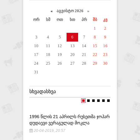
«
აგვისტო 2026 »
ორ
სმ
ოთ
ხთ
პრ
შბ
კვ
1
2
3
4
5
6
7
8
9
10
11
12
13
14
15
16
17
18
19
20
21
22
23
24
25
26
27
28
29
30
31
ᲡᲮᲕᲐᲓᲐᲡᲮᲕᲐ
1996 ᲬᲚᲘᲡ 21 ᲐᲞᲠᲘᲚᲡ ᲠᲣᲡᲔᲗᲛᲐ ᲯᲝᲰᲐᲠ
ᲩᲕᲔᲜ ᲛᲮᲐ
ᲓᲣᲓᲐᲔᲕᲘ ᲕᲔᲠᲐᲒᲣᲚᲐᲓ ᲛᲝᲙᲚᲐ
ᲞᲠᲝᲪᲔᲡᲔᲑ
ᲡᲐᲞᲐᲢᲠᲘᲐ
20-04-2019, 20:57
1-06-201