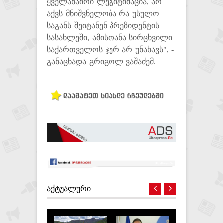
ყველანაირი ლეგიტიმაცია, არ
აქვს მნიშვნელობა რა უსულო
საგანს შეიტანენ პრეზიდენტის
სასახლეში, ამისთანა სირცხვილი
საქართველოს ჯერ არ უნახავს", -
განაცხადა გრიგოლ ვაშაძემ.
ᲐᲥᲢᲣᲐᲚᲣᲠᲘ