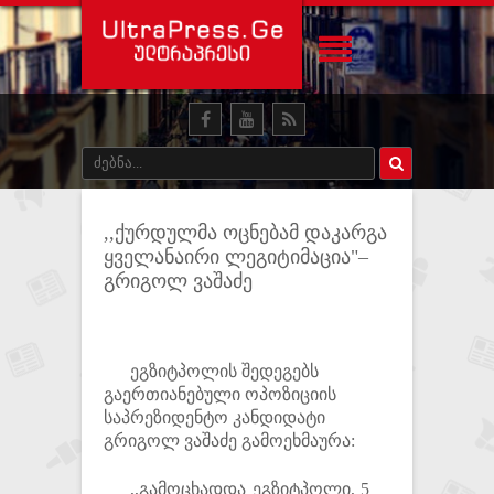
,,ქურდულმა ოცნებამ დაკარგა
ყველანაირი ლეგიტიმაცია"–
გრიგოლ ვაშაძე
ეგზიტპოლის შედეგებს
გაერთიანებული ოპოზიციის
საპრეზიდენტო კანდიდატი
გრიგოლ ვაშაძე გამოეხმაურა:
,,გამოცხადდა ეგზიტპოლი, 5