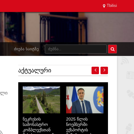
Tbilisi
ᲫᲘᲔᲑᲐ ᲡᲐᲘᲢᲖᲔ
ᲐᲥᲢᲣᲐᲚᲣᲠᲘ
ილი
ნეკრესის
2025 წლის
სამონასტრო
ნოემბერში
კომპლექსთან
ექსპორტის
ა,