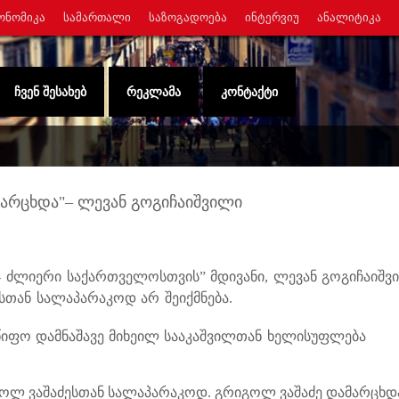
ᲝᲜᲝᲛᲘᲙᲐ
ᲡᲐᲛᲐᲠᲗᲐᲚᲘ
ᲡᲐᲖᲝᲒᲐᲓᲝᲔᲑᲐ
ᲘᲜᲢᲔᲠᲕᲘᲣ
ᲐᲜᲐᲚᲘᲢᲘᲙᲐ
ᲩᲕᲔᲜ ᲨᲔᲡᲐᲮᲔᲑ
ᲠᲔᲙᲚᲐᲛᲐ
ᲙᲝᲜᲢᲐᲥᲢᲘ
მარცხდა"– ლევან გოგიჩაიშვილი
ძლიერი საქართველოსთვის” მდივანი, ლევან გოგიჩაიშვ
სთან სალაპარაკოდ არ შეიქმნება.
წიფო დამნაშავე მიხეილ სააკაშვილთან ხელისუფლება
გოლ ვაშაძესთან სალაპარაკოდ. გრიგოლ ვაშაძე დამარცხდ