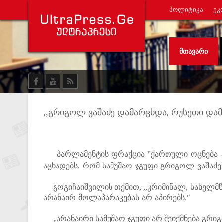
ᲞᲝᲚᲘᲢᲘᲙᲐ
ᲔᲙ
ᲛᲗᲐᲕᲐᲠᲘ
,,გრიგოლ ვაშაძე დამარცხდა, რუსეთი და
პარლამენტის ფრაქცია ”ქართული ოცნება - 
აცხადებს, რომ სამუშაო ჯგუფი გრიგოლ ვაშაძე
გოგიჩაიშვილის თქმით, ,,
კრიმინალ, სახელმ
არანაირ მოლაპარაკებას არ აპირებს."
„არანაირი სამუშაო ჯგუფი არ შეიქმნება გრი