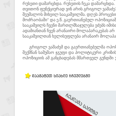
რუსეთი დამარცხდა. რუსეთის ჩეკა დამარცხდა.
თვითონ ფუნქციურად ვინ არის გრიგოლ ვაშაძე? 
შეუშალოს მიხეილ სააკაშვილმა. დღეს პროცესი
მოძრაობაში" და ე.წ. გაერთიანებულ ოპოზიციაშ
სააკაშვილს ჩვენი მართლმსაჯულება ეძებს იმისთ
ადამიანთან ჩვენ არანაირი მოლაპარაკებას არ
სააკაშვილთან ხელისუფლება არანაირ მოლაპარა
გრიგოლ ვაშაძემ და გაერთიანებულმა ოპოზი
შექმნან სამუშაო ჯგუფი და პოლიტიკური კრიზის
ოპოზიციის ამ განცხადებას მმართველ გუნდში უ