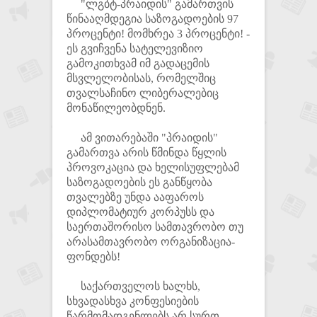
"ლგბტ-პრაიდის" გამართვის
წინააღმდეგია საზოგადოების 97
პროცენტი! მომხრეა 3 პროცენტი! -
ეს გვიჩვენა სატელევიზიო
გამოკითხვამ იმ გადაცემის
მსვლელობისას, რომელშიც
თვალსაჩინო ლიბერალებიც
მონაწილეობდნენ.
ამ ვითარებაში "პრაიდის"
გამართვა არის წმინდა წყლის
პროვოკაცია და ხელისუფლებამ
საზოგადოების ეს განწყობა
თვალებზე უნდა ააფაროს
დიპლომატიურ კორპუსს და
საერთაშორისო სამთავრობო თუ
არასამთავრობო ორგანიზაცია-
ფონდებს!
საქართველოს ხალხს,
სხვადასხვა კონფესიების
წარმომადგენლებს არ სურთ