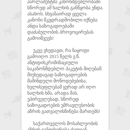
პარლამენტმა კანონმდებლობაში
სწორედ ამ ხალხის განწყობა უნდა
ასახოს. სხვანაირად ყველა
კანონი მკვდრადშობილი იქნება
ანდა საზოგადოებაში
დაძაბულობის პროვოცირებას
გამოიწვევს!
უკვე ვხედავთ, რა ნაყოფი
გამოიღო 2015 წელს ე.წ.
ანტიდისკრიმინაციული
საკანონმდებლო პაკეტის მიღებამ.
მიუხედავად საზოგადოების
მაშინდელი მოწოდებებისა,
ხელისუფლებამ ყურად არ იღო
ხალხის ხმა, არადა მას,
უპირველესად, სწორედ
საზოგადოების უმრავლესობის
აზრის გათვალისწინება მართებს!
საქართველოს მოსახლეობის
აზრის იგნორირება ძალიან