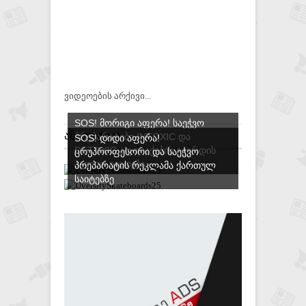
ვიდეოების არქივი...
SOS! ᲛᲝᲠᲘᲒᲘ ᲐᲤᲔᲠᲐ! ᲡᲐᲔᲭᲕᲝ
ᲐᲜᲐᲚᲘᲢᲘᲙᲐ
ᲞᲠᲔᲞᲐᲠᲐᲢᲔᲑᲘ INTOXIC ᲓᲐ
SOS! ᲓᲘᲓᲘ ᲐᲤᲔᲠᲐ!
DETOXIC ᲐᲤᲗᲘᲐᲥᲔᲑᲘᲡ ᲒᲕᲔᲠᲓᲘᲡ
ᲪᲠᲣᲞᲠᲝᲤᲔᲡᲝᲠᲘ ᲓᲐ ᲡᲐᲔᲭᲕᲝ
ᲐᲕᲚᲘᲗ ᲘᲧᲘᲓᲔᲑᲐ
ᲞᲠᲔᲞᲐᲠᲐᲢᲘᲡ ᲠᲔᲙᲚᲐᲛᲐ ᲥᲐᲠᲗᲣᲚ
ᲡᲐᲘᲢᲔᲑᲖᲔ