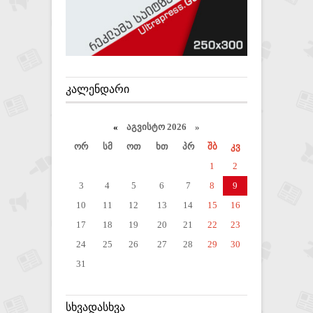
ᲙᲐᲚᲔᲜᲓᲐᲠᲘ
«
აგვისტო 2026 »
ორ
სმ
ოთ
ხთ
პრ
შბ
კვ
1
2
3
4
5
6
7
8
9
10
11
12
13
14
15
16
17
18
19
20
21
22
23
24
25
26
27
28
29
30
31
ᲡᲮᲕᲐᲓᲐᲡᲮᲕᲐ