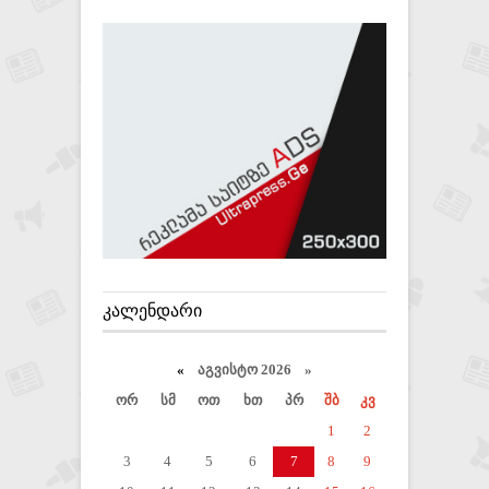
ᲙᲐᲚᲔᲜᲓᲐᲠᲘ
«
აგვისტო 2026 »
ორ
სმ
ოთ
ხთ
პრ
შბ
კვ
1
2
3
4
5
6
7
8
9