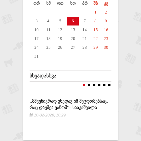
ორ
სმ
ოთ
ხთ
პრ
შბ
კვ
1
2
3
4
5
6
7
8
9
10
11
12
13
14
15
16
17
18
19
20
21
22
23
24
25
26
27
28
29
30
31
ᲡᲮᲕᲐᲓᲐᲡᲮᲕᲐ
,,ᲛᲨᲕᲔᲜᲘᲕᲠᲐᲓ ᲕᲮᲔᲓᲐᲕ ᲘᲛ ᲨᲔᲪᲓᲝᲛᲔᲑᲡᲐᲪ,
ᲥᲐᲠᲗᲣᲚᲛ
ᲠᲐᲪ ᲓᲐᲣᲨᲕᲐ ᲕᲐᲜᲝᲛ"– ᲡᲐᲐᲙᲐᲨᲕᲘᲚᲘ
ᲢᲐᲢᲣᲜᲐᲨᲕ
ᲒᲐᲓᲛᲝᲪᲔ
10-02-2020, 10:29
16-05-20