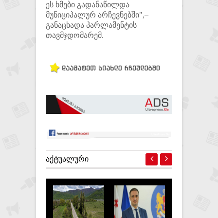
ეს ხმები გადანაწილდა
მუნიციპალურ არჩევნებში",–
განაცხადა პარლამენტის
თავმჯდომარემ.
ᲐᲥᲢᲣᲐᲚᲣᲠᲘ