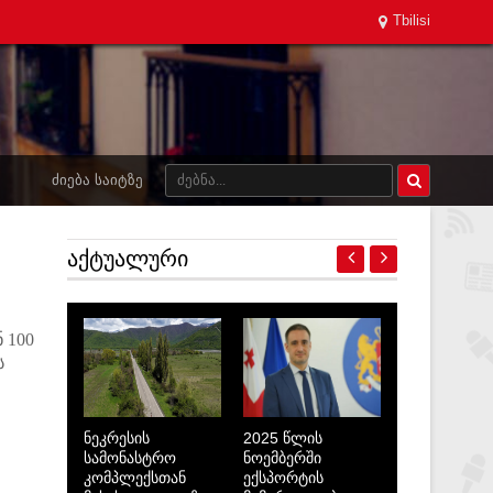
Tbilisi
ᲫᲘᲔᲑᲐ ᲡᲐᲘᲢᲖᲔ
ᲐᲥᲢᲣᲐᲚᲣᲠᲘ
 100
ს
ნეკრესის
2025 წლის
სამონასტრო
ნოემბერში
კომპლექსთან
ექსპორტის