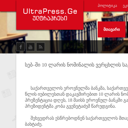
ᲞᲝᲚᲘᲢᲘᲙᲐ
ᲔᲙ
ᲛᲗᲐᲕᲐᲠᲘ
სებ–ში 10 ლარის ნომინალის ვერცხლის ს
საქართველოს ეროვნულმა ბანკმა, საქართვე
წლის იუბილესთან დაკავშირებით 10 ლარის ნო
პრეზენტაცია დღეს, 18 მაისს ეროვნულ ბანკში 
პრეზიდენტმა კობა გვენეტაძემ წარუდგინა.
შეხვედრას ესწრებოდნენ საქართველოს მთავრო
ბახტაძე.