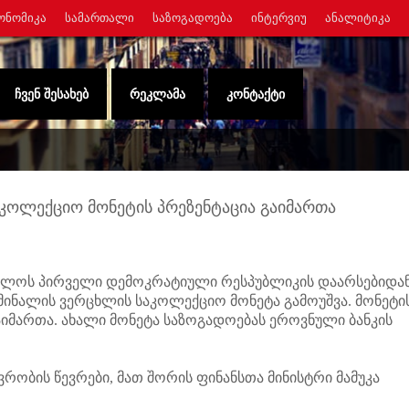
ᲝᲜᲝᲛᲘᲙᲐ
ᲡᲐᲛᲐᲠᲗᲐᲚᲘ
ᲡᲐᲖᲝᲒᲐᲓᲝᲔᲑᲐ
ᲘᲜᲢᲔᲠᲕᲘᲣ
ᲐᲜᲐᲚᲘᲢᲘᲙᲐ
ᲩᲕᲔᲜ ᲨᲔᲡᲐᲮᲔᲑ
ᲠᲔᲙᲚᲐᲛᲐ
ᲙᲝᲜᲢᲐᲥᲢᲘ
აკოლექციო მონეტის პრეზენტაცია გაიმართა
ლოს პირველი დემოკრატიული რესპუბლიკის დაარსებიდან
მინალის ვერცხლის საკოლექციო მონეტა გამოუშვა. მონეტი
გაიმართა. ახალი მონეტა საზოგადოებას ეროვნული ბანკის
ბის წევრები, მათ შორის ფინანსთა მინისტრი მამუკა