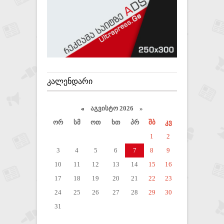
ᲙᲐᲚᲔᲜᲓᲐᲠᲘ
«
აგვისტო 2026 »
ორ
სმ
ოთ
ხთ
პრ
შბ
კვ
1
2
3
4
5
6
7
8
9
10
11
12
13
14
15
16
17
18
19
20
21
22
23
24
25
26
27
28
29
30
31