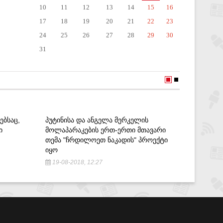
10
11
12
13
14
15
16
17
18
19
20
21
22
23
24
25
26
27
28
29
30
31
ᲔᲑᲡᲐᲪ,
ᲞᲣᲢᲘᲜᲘᲡᲐ ᲓᲐ ᲐᲜᲒᲔᲚᲐ ᲛᲔᲠᲙᲔᲚᲘᲡ
,,ᲙᲐᲜᲐ
Ი
ᲛᲝᲚᲐᲞᲐᲠᲐᲙᲔᲑᲘᲡ ᲔᲠᲗ-ᲔᲠᲗᲘ ᲛᲗᲐᲕᲐᲠᲘ
ᲒᲐᲮᲓᲔᲑᲐ
ᲗᲔᲛᲐ "ᲩᲠᲓᲘᲚᲝᲔᲗ ᲜᲐᲙᲐᲓᲘᲡ" ᲞᲠᲝᲔᲥᲢᲘ
17-09-2
ᲘᲧᲝ
19-08-2018, 12:27