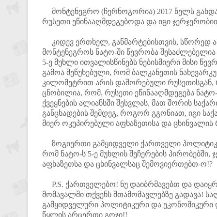
მონტენეგრო (ჩერნოგორია) 2017 წელს გახდა ნა
რუსეთი ეწინააღმდეგებოდა და იგი ჯერჯერობი
კიდევ ერთხელ, განმარტებისთვის, სწორედ ამ 
მონტენეგროს ნატო-ში წევრობა შესაძლებელია 3
5-ე მუხლი ითვალისწინებს ნებისმიერი მისი წევრ
გამოა შეწუხებული, რომ ბალკანეთის ნახევარ
კილომეტრით არის დაშორებული რუსეთისგან, რ
ცნობილია, რომ, რუსეთი ეწინააღმდეგება ნატო-
ქვეყნების ალიანსში შესვლას, მათ შორის საქა
განცხადების შემდეგ, როგორ გგონიათ, იგი საქ
მიერ ოკუპირებული აფხაზეთისა და ცხინვალის
ზოგიერთი გამყიდველი ქართველი პოლიტიკოსე
რომ ნატო-ს 5-ე მუხლის შეჩერების პირობებში,
აფხაზეთსა და ცხინვალსაც შემოვიერთებთ-ო!?
P.S. ქართველებო! ნუ დაიბრმავებთ და დაიყრ
მომავალში თქვენს შთამომავლებზე გადავა! სა
გამყიდველური პოლიტიკური და ეკონომიკური 
წყლის არცერთი გოჯი!!