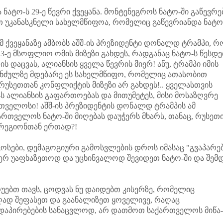
ტო-ს 29-ე წევრი ქვეყანა. მონტენეგროს ნატო-ში გაწევრე
თ უკანასკნელი სახელმწიფოა, რომელიც გაწევრიანდა ნატო
ქვეყანაზე ამბობს აშშ-ის პრეზიდენტი დონალდ ტრამპი, რ
-ე მსოფლიო ომის მიზეზი გახდეს, რადგანაც ნატო-ს წესდე
ის დაცვას, ალიანსის ყველა წევრის მიერ! ანუ, ტრამპი იმის
კუნძულზე მდებარე ეს სახელმწიფო, რომელიც ათასობით
უსეთთან კონფლიქტის მიზეზი არ გახდეს!.. ყველასთვის
ს ალიანსის გაფართოებას და მითუმეტეს, მისი მოსაზღვრე
რთველოსი! აშშ-ის პრეზიდენტის დონალდ ტრამპის ამ
ართველოს ნატო-ში მიღებას დაუჭერს მხარს, თანაც, რუსეთ
 რეგიონთან ერთად?!
ბი, დემაგოგიური გამოსვლების დროს იმასაც "გვაპარებ
 ჯერ უაფხაზეთოდ და უცხინვალოდ შევიდეთ ნატო-ში და შემ
უებთ თავს, ცოდვას ნუ დაიდებთ კისერზე, რომელიც
ღად შეფასეთ და გაანალიზეთ ყოველივე, რაღაც
დაპირებების სანაცვლოდ, არ დათმოთ საქართველოს მიწა-