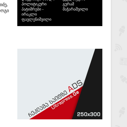
პოლიტიკური
გურამ
იძე,
პატიმრები -
მაჭარაშვილი
ოგი
ირაკლი
ფავლენიშვილი