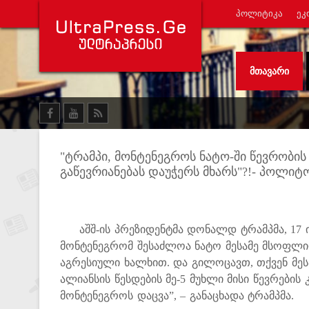
ᲞᲝᲚᲘᲢᲘᲙᲐ
ᲔᲙ
ᲛᲗᲐᲕᲐᲠᲘ
"ტრამპი, მონტენეგროს ნატო-ში წევრობი
გაწევრიანებას დაუჭერს მხარს"?!- პოლი
აშშ-ის პრეზიდენტმა დონალდ ტრამპმა, 17 ივ
მონტენეგრომ შესაძლოა ნატო მესამე მსოფლიო 
აგრესიული ხალხით. და გილოცავთ, თქვენ მ
ალიანსის წესდების მე-5 მუხლი მისი წევრების
მონტენეგროს დაცვა”, – განაცხადა ტრამპმა.