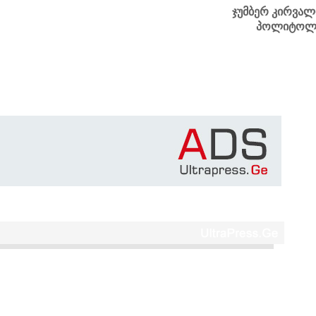
ჯუმბერ კირვალ
პოლიტოლ