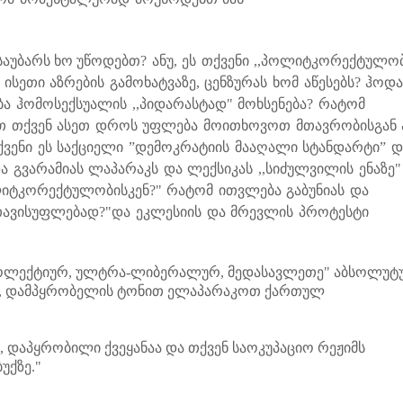
საუბარს ხო უწოდებთ?
ანუ, ეს თქვენი ,,პოლიტკორექტულობ
სეთი აზრების გამოხატვაზე, ცენზურას ხომ აწესებს?
ჰოდა
ა ჰომოსექსუალის ,,პიდარასტად" მოხსენება?
რატომ
თ თქვენ ასეთ დროს უფლება მოითხოვოთ მთავრობისგან 
ქვენი ეს საქციელი ”დემოკრატიის მააღალი სტანდარტი” დ
ა გვარამიას ლაპარაკს და ლექსიკას ,,სიძულვილის ენაზე"
ლიტკორექტულობისკენ?"
რატომ ითვლება გაბუნიას და
 თავისუფლებად?"
და ეკლესიის და მრევლის პროტესტი
,,კოლექტიურ, ულტრა-ლიბერალურ, მედასავლეთე" აბსოლუტ
ასე, დამპყრობელის ტონით ელაპარაკოთ ქართულ
აპყრობილი ქვეყანაა და თქვენ საოკუპაციო რეჟიმს
უქზე."