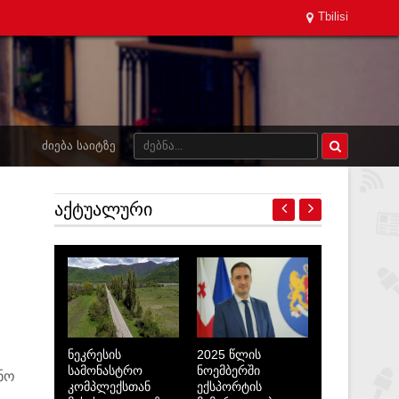
Tbilisi
ᲫᲘᲔᲑᲐ ᲡᲐᲘᲢᲖᲔ
ᲐᲥᲢᲣᲐᲚᲣᲠᲘ
ნეკრესის
2025 წლის
სამონასტრო
ნოემბერში
ნო
კომპლექსთან
ექსპორტის