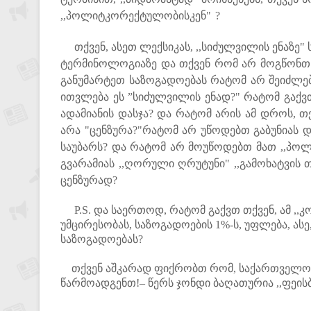
,,პოლიტკორექტულობისკენ" ?
თქვენ, ასეთ ლექსიკას, ,,სიძულვილის ენაზე" 
ტერმინოლოგიაზე და თქვენ რომ არ მოგწონთ ი
განუმარტეთ საზოგადოებას რატომ არ შეიძლებ
ითვლება ეს ”სიძულვილის ენად?"
რატომ გაქვ
ადამიანის დასჯა?
და რატომ არის ამ დროს, თ
არა "ცენზურა?"
რატომ არ უწოდებთ გაბუნიას დ
საუბარს?
და რატომ არ მოუწოდებთ მათ ,,პო
გვარამიას ,,ღორული ღრუტუნი" ,,გამოხატვის
ცენზურად?
P.S. და საერთოდ, რატომ გაქვთ თქვენ, ამ 
უმცირესობას, საზოგადოების 1%-ს, უფლება, 
საზოგადოებას?
თქვენ აშკარად ფიქრობთ რომ, საქართველო, დ
წარმოადგენთ!– წერს ჯონდი ბაღათურია ,,ფეისბ