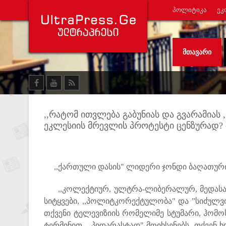
ᲞᲝᲚᲘᲢᲘᲙᲐ
ᲔᲙ
ᲛᲗᲐᲕᲐᲠᲘ
,,რატომ ითვლება გაბუნიას და გვარამია
ეკლესიის მრევლის პროტესტი ცენზურად? 
,,ქართული დასის" ლიდერი ჯონდი ბაღათურია 
,,კოლექტიურ, ულტრა-ლიბერალურ, მედასავ
სიტყვები, ,,პოლიტკორექტულობა" და ”სიძულვ
თქვენი ტელევიზიის რომელიმე სტუმარი, ჰომოს
ტერმინით, ,,პიდარასტად" მოიხსენებს, თქვენ