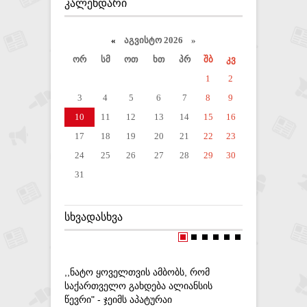
ᲙᲐᲚᲔᲜᲓᲐᲠᲘ
«
აგვისტო 2026 »
ორ
სმ
ოთ
ხთ
პრ
შბ
კვ
1
2
3
4
5
6
7
8
9
10
11
12
13
14
15
16
17
18
19
20
21
22
23
24
25
26
27
28
29
30
31
ᲡᲮᲕᲐᲓᲐᲡᲮᲕᲐ
,,ᲜᲐᲢᲝ ᲧᲝᲕᲔᲚᲗᲕᲘᲡ ᲐᲛᲑᲝᲑᲡ, ᲠᲝᲛ
,,ᲛᲝᲦᲐᲚᲐ
ᲡᲐᲥᲐᲠᲗᲕᲔᲚᲝ ᲒᲐᲮᲓᲔᲑᲐ ᲐᲚᲘᲐᲜᲡᲘᲡ
ᲡᲐᲐᲗᲨᲘ ᲐᲠ
ᲬᲔᲕᲠᲘ" - ᲯᲔᲘᲛᲡ ᲐᲞᲐᲢᲣᲠᲐᲘ
ᲛᲝᲛᲦᲔᲠᲐ