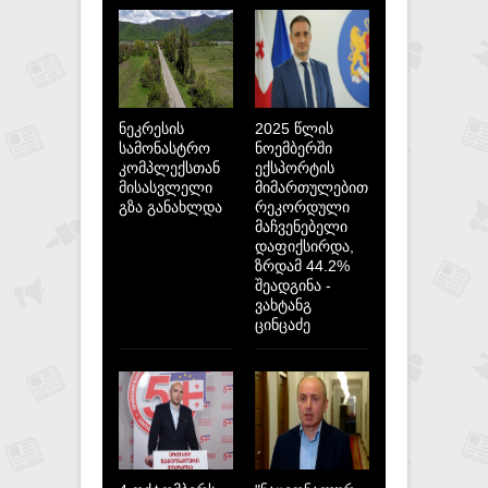
ნეკრესის
2025 წლის
სამონასტრო
ნოემბერში
კომპლექსთან
ექსპორტის
მისასვლელი
მიმართულებით
გზა განახლდა
რეკორდული
მაჩვენებელი
დაფიქსირდა,
ზრდამ 44.2%
შეადგინა -
ვახტანგ
ცინცაძე