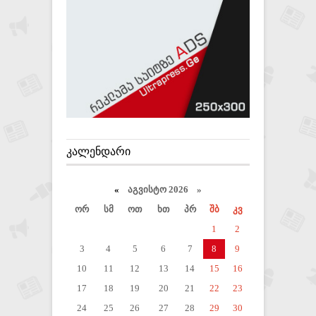
ᲙᲐᲚᲔᲜᲓᲐᲠᲘ
«
აგვისტო 2026 »
ორ
სმ
ოთ
ხთ
პრ
შბ
კვ
1
2
3
4
5
6
7
8
9
10
11
12
13
14
15
16
17
18
19
20
21
22
23
24
25
26
27
28
29
30