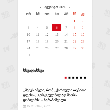
«
აგვისტო 2026 »
ორ
სმ
ოთ
ხთ
პრ
შბ
კვ
1
2
3
4
5
6
7
8
9
10
11
12
13
14
15
16
17
18
19
20
21
22
23
24
25
26
27
28
29
30
31
ᲡᲮᲕᲐᲓᲐᲡᲮᲕᲐ
,,ᲛᲐᲥᲕᲡ ᲘᲛᲔᲓᲘ, ᲠᲝᲛ ,,ᲥᲐᲠᲗᲣᲚᲘ ᲝᲪᲜᲔᲑᲐ"
ᲞᲠᲔᲖᲘᲓᲔᲜ
ᲓᲦᲔᲡᲐᲪ, ᲒᲐᲠᲙᲕᲔᲣᲚᲬᲘᲚᲐᲓ ᲛᲮᲐᲠᲡ
ᲦᲘᲠᲡᲔᲑᲘ
ᲓᲐᲛᲘᲭᲔᲠᲡ" – ᲖᲣᲠᲐᲑᲘᲨᲕᲘᲚᲘ
21-05-20
15-08-2018, 13:03