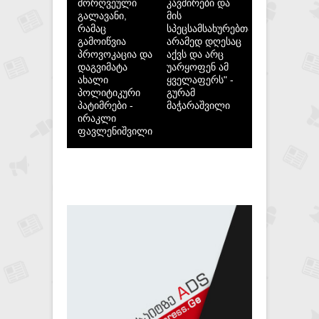
მორღვეული
კავშირები და
გალავანი,
მის
რამაც
სპეცსამსახურებთან,
გამოიწვია
არამედ დღესაც
პროვოკაცია და
აქვს და არც
დაგვიმატა
უარყოფენ ამ
ახალი
ყველაფერს" -
პოლიტიკური
გურამ
პატიმრები -
მაჭარაშვილი
ირაკლი
ფავლენიშვილი