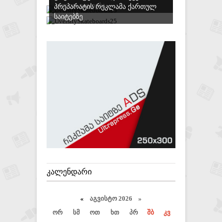
ᲐᲕᲚᲘᲗ ᲘᲧᲘᲓᲔᲑᲐ
ᲞᲠᲔᲞᲐᲠᲐᲢᲘᲡ ᲠᲔᲙᲚᲐᲛᲐ ᲥᲐᲠᲗᲣᲚ
ᲡᲐᲘᲢᲔᲑᲖᲔ
ᲙᲐᲚᲔᲜᲓᲐᲠᲘ
«
აგვისტო 2026 »
ორ
სმ
ოთ
ხთ
პრ
შბ
კვ