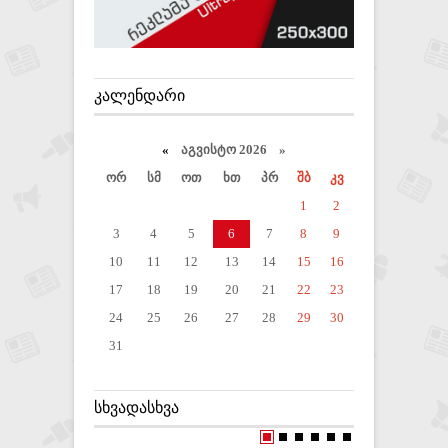
ᲙᲐᲚᲔᲜᲓᲐᲠᲘ
«
აგვისტო 2026 »
ორ
სმ
ოთ
ხთ
პრ
შბ
კვ
1
2
3
4
5
6
7
8
9
10
11
12
13
14
15
16
17
18
19
20
21
22
23
24
25
26
27
28
29
30
31
ᲡᲮᲕᲐᲓᲐᲡᲮᲕᲐ