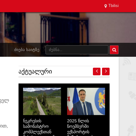
Tbilisi
ᲫᲘᲔᲑᲐ ᲡᲐᲘᲢᲖᲔ
ᲐᲥᲢᲣᲐᲚᲣᲠᲘ
ოფელ
ნეკრესის
2025 წლის
ით,
სამონასტრო
ნოემბერში
კომპლექსთან
ექსპორტის