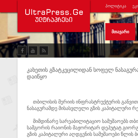
ᲞᲝᲚᲘᲢᲘᲙᲐ
ᲔᲙ
ᲛᲗᲐᲕᲐᲠᲘ
კახეთის გზატკეცილიდან სოფელ ნასაგურ
დაიწყო
თბილისის მერიის ინფრასტრუქტურის განვითა
ნასაგურამდე მისასვლელი გზის კაპიტალური რ
მიმდინარე სარეაბილიტაციო სამუშაოებს თბილ
სამგორის რაიონის მაჟორიტარ დეპუტატ გიორგ
გზის კაპიტალური აღდგენის სამუშაოები წლი