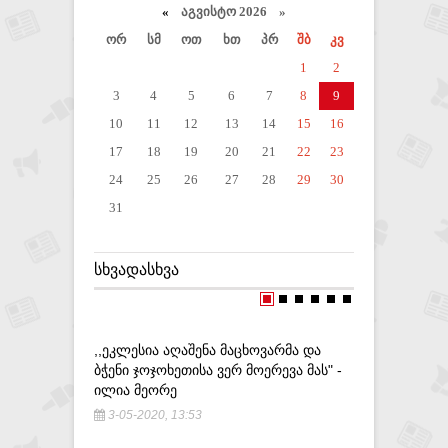
«
აგვისტო 2026 »
ორ
სმ
ოთ
ხთ
პრ
შბ
კვ
1
2
3
4
5
6
7
8
9
10
11
12
13
14
15
16
17
18
19
20
21
22
23
24
25
26
27
28
29
30
31
ᲡᲮᲕᲐᲓᲐᲡᲮᲕᲐ
,,ᲔᲙᲚᲔᲡᲘᲐ ᲐᲦᲐᲨᲔᲜᲐ ᲛᲐᲪᲮᲝᲕᲐᲠᲛᲐ ᲓᲐ
ᲡᲝᲤᲔᲚ Გ
ᲑᲭᲔᲜᲘ ᲯᲝᲯᲝᲮᲔᲗᲘᲡᲐ ᲕᲔᲠ ᲛᲝᲔᲠᲔᲕᲐ ᲛᲐᲡ" -
ᲩᲐᲛᲝᲕᲐᲠᲓ
ᲘᲚᲘᲐ ᲛᲔᲝᲠᲔ
ᲠᲐᲛᲓᲔᲜᲘᲛ
3-05-2020, 13:53
11-08-20