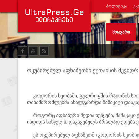
ᲞᲝᲚᲘᲢᲘᲙᲐ
ᲔᲙ
ᲛᲗᲐᲕᲐᲠᲘ
ოკუპირებულ აფხაზეთში ქუთაისის მკვიდრ
კოდორის ხეობაში, გულრიფშის რაიონის სოფე
თანამშრომლებმა ახალგაზრდა მამაკაცი დააკავ
როგორც აფხაზური მედია იუწყება, მამაკაცი ქ
იხდიდა სასჯელს. დაკავებულს ბრალად ედება ე
ეს ოკუპირებულ აფხაზეთში კოდორის ხეობიდა