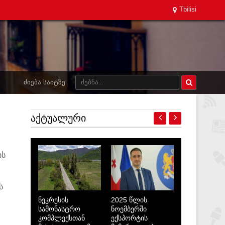
Tbilisi
ᲫᲘᲔᲑᲐ ᲡᲐᲘᲢᲖᲔ
ᲐᲥᲢᲣᲐᲚᲣᲠᲘ
ის
ს
ნეკრესის
2025 წლის
სამონასტრო
ნოემბერში
კომპლექსთან
ექსპორტის