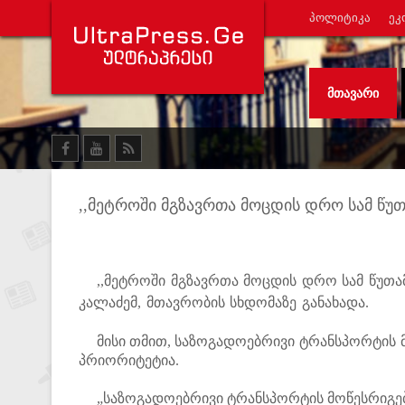
ᲞᲝᲚᲘᲢᲘᲙᲐ
ᲔᲙ
ᲛᲗᲐᲕᲐᲠᲘ
,,მეტროში მგზავრთა მოცდის დრო სამ წუთ
,,მეტროში მგზავრთა მოცდის დრო სამ წუთამ
კალაძემ, მთავრობის სხდომაზე განახადა.
მისი თმით,
საზოგადოებრივი ტრანსპორტის მ
პრიორიტეტია.
„საზოგადოებრივი ტრანსპორტის მოწესრიგება,