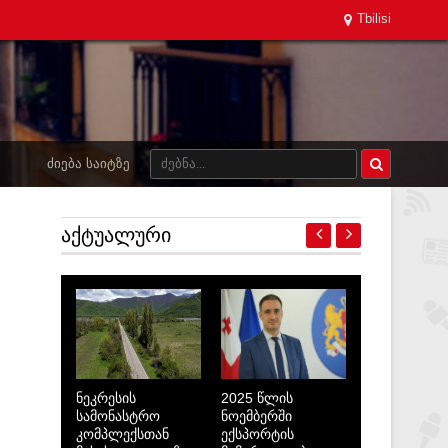
Tbilisi
ᲫᲘᲔᲑᲐ ᲡᲐᲘᲢᲖᲔ
ᲐᲥᲢᲣᲐᲚᲣᲠᲘ
ნეკრესის
2025 წლის
სამონასტრო
ნოემბერში
კომპლექსთან
ექსპორტის