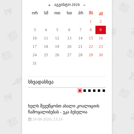
«
აგვისტო 2026 »
ორ
სმ
ოთ
ხთ
პრ
შბ
კვ
1
2
3
4
5
6
7
8
9
10
11
12
13
14
15
16
17
18
19
20
21
22
23
24
25
26
27
28
29
30
31
ᲡᲮᲕᲐᲓᲐᲡᲮᲕᲐ
ᲮᲔᲚᲡ ᲨᲔᲕᲣᲬᲧᲝᲑᲗ ᲐᲮᲐᲚᲘ ᲙᲝᲐᲚᲘᲪᲘᲘᲡ
ᲘᲠᲐᲜᲘᲡ Მ
ᲩᲐᲛᲝᲧᲐᲚᲘᲑᲔᲑᲐᲡ - ᲔᲙᲐ ᲑᲔᲡᲔᲚᲘᲐ
ᲫᲘᲠᲔᲑᲘᲗ 
ᲰᲔᲠᲝᲘᲜᲘ
19-08-2020, 13:14
19-09-20