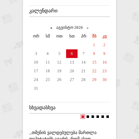
ᲙᲐᲚᲔᲜᲓᲐᲠᲘ
«
აგვისტო 2026 »
ორ
სმ
ოთ
ხთ
პრ
შბ
კვ
1
2
3
4
5
6
7
8
9
10
11
12
13
14
15
16
17
18
19
20
21
22
23
24
25
26
27
28
29
30
31
ᲡᲮᲕᲐᲓᲐᲡᲮᲕᲐ
,,ᲗᲛᲔᲜᲘᲡ ᲕᲐᲚᲓᲔᲑᲣᲚᲔᲑᲐ ᲛᲐᲠᲗᲚᲐ
ᲐᲠᲒᲔᲜᲢᲘᲜ
ᲓᲔᲞᲣᲢᲐᲢᲔᲑᲡ ᲒᲕᲐᲥᲕᲡ, ᲠᲝᲛ ᲐᲡᲔᲗ
ᲡᲙᲕᲔᲠᲘ Გ