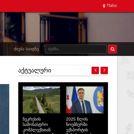
Tbilisi
ᲫᲘᲔᲑᲐ ᲡᲐᲘᲢᲖᲔ
ᲐᲥᲢᲣᲐᲚᲣᲠᲘ
ნეკრესის
2025 წლის
სამონასტრო
ნოემბერში
კომპლექსთან
ექსპორტის