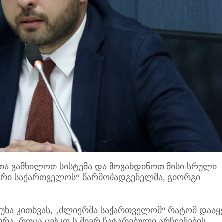
ა ვამხილოთ სისტემა და მოვახდინოთ მისი სრული
ლიერი საქართველოს“ წარმომადგენელმა, გიორგი
ხა კითხვას, „ძლიერმა საქართველომ“ რატომ დააყ
რა, როცა ცესკო-ს მიერ ჩატარებული არჩევნების