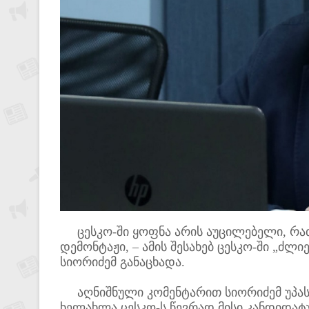
ცესკო-ში ყოფნა არის აუცილებელი, რათ
დემონტაჟი, – ამის შესახებ ცესკო-ში „ძ
სიორიძემ განაცხადა.
აღნიშნული კომენტარით სიორიძემ უპასუ
ხელახლა ცესკო-ს წევრად მისი კანდიდატუ