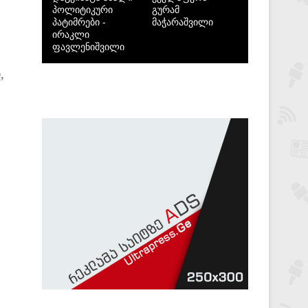
პოლიტიკური
გურამ
პატიმრები -
მაჭარაშვილი
ირაკლი
ფავლენიშვილი
,