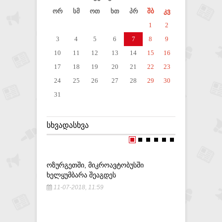
ორ
სმ
ოთ
ხთ
პრ
შბ
კვ
1
2
3
4
5
6
7
8
9
10
11
12
13
14
15
16
17
18
19
20
21
22
23
24
25
26
27
28
29
30
31
ᲡᲮᲕᲐᲓᲐᲡᲮᲕᲐ
ᲝᲖᲣᲠᲒᲔᲗᲨᲘ, ᲛᲘᲙᲠᲝᲐᲕᲢᲝᲑᲣᲡᲨᲘ
,,ᲡᲐᲬᲕᲐᲕ
ᲮᲔᲚᲧᲣᲛᲑᲐᲠᲐ ᲨᲔᲐᲒᲓᲔᲡ
ᲜᲝᲠᲛᲐᲚᲣᲠ
ᲒᲐᲐᲙᲔᲗᲔᲑ
11-07-2018, 11:59
ᲫᲐᲚᲘᲐᲜ Დ
ᲛᲔᲚᲘᲥᲘᲨ
26-06-20