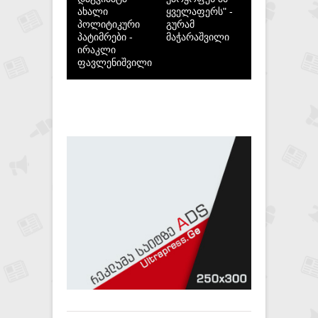
ახალი
ყველაფერს" -
პოლიტიკური
გურამ
პატიმრები -
მაჭარაშვილი
ირაკლი
ფავლენიშვილი