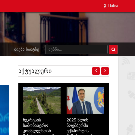
Tbilisi
ᲫᲘᲔᲑᲐ ᲡᲐᲘᲢᲖᲔ
ᲐᲥᲢᲣᲐᲚᲣᲠᲘ
ნეკრესის
2025 წლის
სამონასტრო
ნოემბერში
კომპლექსთან
ექსპორტის