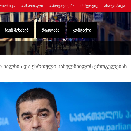
ᲝᲜᲝᲛᲘᲙᲐ
ᲡᲐᲛᲐᲠᲗᲐᲚᲘ
ᲡᲐᲖᲝᲒᲐᲓᲝᲔᲑᲐ
ᲘᲜᲢᲔᲠᲕᲘᲣ
ᲐᲜᲐᲚᲘᲢᲘᲙᲐ
ᲩᲕᲔᲜ ᲨᲔᲡᲐᲮᲔᲑ
ᲠᲔᲙᲚᲐᲛᲐ
ᲙᲝᲜᲢᲐᲥᲢᲘ
ი ხალხის და ქართული სახელმწიფოს ერთგულებას -