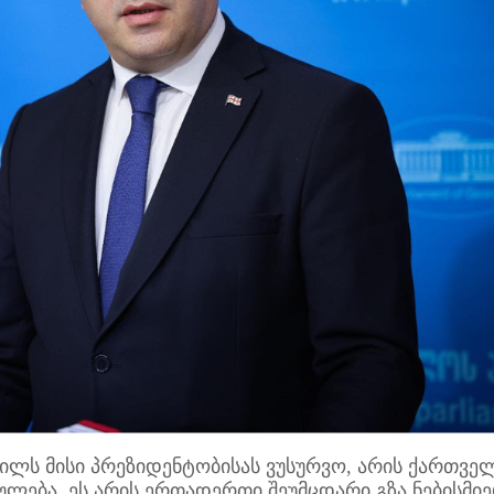
ილს მისი პრეზიდენტობისას ვუსურვო, არის ქართვე
ება. ეს არის ერთადერთი შეუმცდარი გზა ნებისმი