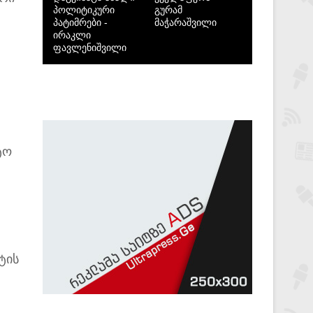
პოლიტიკური
გურამ
პატიმრები -
მაჭარაშვილი
ირაკლი
ფავლენიშვილი
ტო
ტის