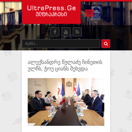
ალექსანდრე წულაძე ჩინეთის
ელჩს, ჭოუ ციანს შეხვდა