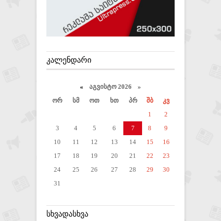
ᲙᲐᲚᲔᲜᲓᲐᲠᲘ
«
აგვისტო 2026 »
ორ
სმ
ოთ
ხთ
პრ
შბ
კვ
1
2
3
4
5
6
7
8
9
10
11
12
13
14
15
16
17
18
19
20
21
22
23
24
25
26
27
28
29
30
31
ᲡᲮᲕᲐᲓᲐᲡᲮᲕᲐ